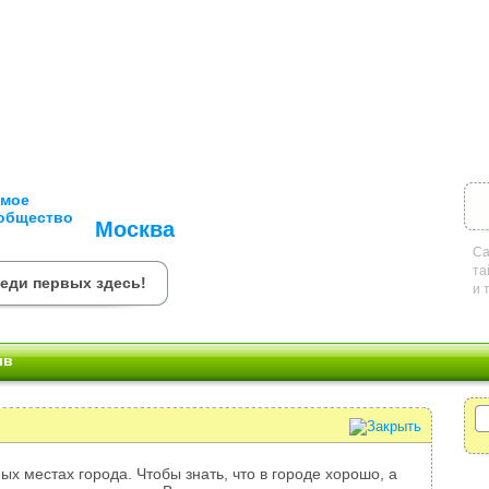
Москва
Са
та
реди первых здесь!
и 
ыв
ых местах города. Чтобы знать, что в городе хорошо, а