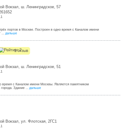
ой Вокзал, ш. Ленинградское, 57
261652
11
 трёх портов в Москве. Построен в одно время с Каналом имени
 ...
дальше
1 отзыв
ой Вокзал, ш. Ленинградское, 51
11
но время с Каналом имени Москвы. Является памятником
города. Здание ...
дальше
ой Вокзал, ул. Флотская, 2ГС1
11