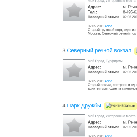
Мой Город
,
Интересные места
Адрес:
м. Речн
Тел.:
8-495-6
Последний отзыв:
02.05.20
02.05.2011
Arina
Старый грузовой порт, один из
Москвы. Северный речной порт
3
Северный речной вокзал
Мой Город
,
Турфирмы
,
...
Адрес:
м. Речн
Последний отзыв:
02.05.20
02.05.2011
Arina
Старый вокзал, построен в од
архитектуры, один из символов 
4
Парк Дружбы
1 отзыв
Мой Город
,
Интересные места
Адрес:
м. Речн
Последний отзыв:
02.05.20
02.05.2011
Arina