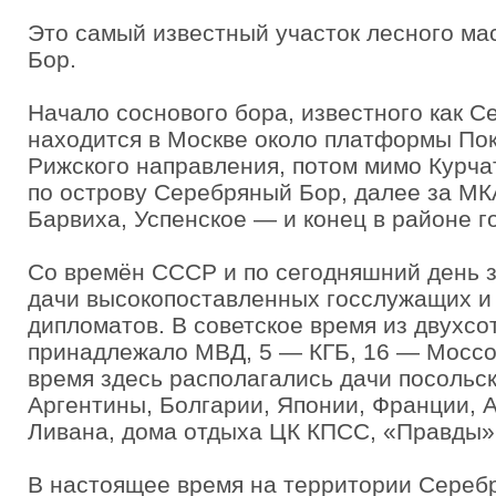
Это самый известный участок лесного м
Бор.
Начало соснового бора, известного как С
находится в Москве около платформы По
Рижского направления, потом мимо Курчат
по острову Серебряный Бор, далее за МК
Барвиха, Успенское — и конец в районе г
Со времён СССР и по сегодняшний день з
дачи высокопоставленных госслужащих и
дипломатов. В советское время из двухсо
принадлежало МВД, 5 — КГБ, 16 — Моссов
время здесь располагались дачи посольс
Аргентины, Болгарии, Японии, Франции, А
Ливана, дома отдыха ЦК КПСС, «Правды»
В настоящее время на территории Сереб