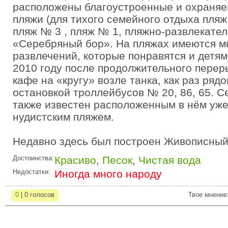
расположены благоустроенные и охраня
пляжи (для тихого семейного отдыха пля
пляж № 3 , пляж № 1, пляжно-развлекате
«Серебряный бор». На пляжах имеются м
развлечений, которые понравятся и детям
2010 году после продолжительного перер
кафе на «кругу» возле танка, как раз ряд
остановкой троллейбусов № 20, 86, 65. 
также известен расположенным в нём уже
нудистским пляжем.
Недавно здесь был построен Живописный
Достоинства:
Красиво
,
Песок
,
Чистая вода
Недостатки:
Иногда много народу
0
| 0 голосов
Твое мнение