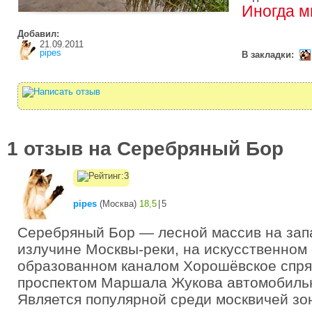
Иногда м
Добавил:
21.09.2011
pipes
В закладки:
1 отзыв на Серебряный Бор
pipes
(
Москва
)
18,5
|
5
Серебряный Бор — лесной массив на зап
излучине Москвы-реки, на искусственном 
образованном каналом Хорошёвское спря
проспектом Маршала Жукова автомобиль
Является популярной среди москвичей зо