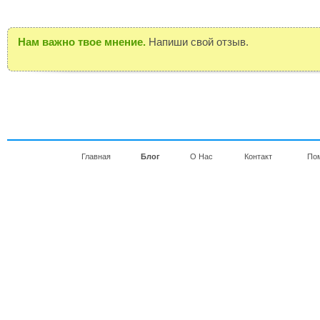
Нам важно твое мнение.
Напиши свой отзыв.
Главная
Блог
О Нас
Контакт
По