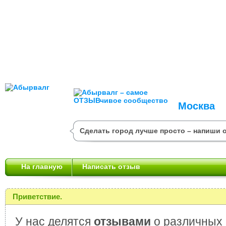
Москва
Сделать город лучше просто – напиши 
На главную
Написать отзыв
Приветствие.
У нас делятся
отзывами
о различных 