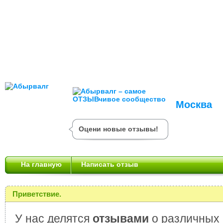
Москва
Оцени новые отзывы!
На главную
Написать отзыв
Приветствие.
У нас делятся
отзывами
о различных 