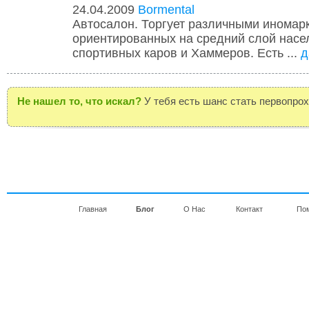
24.04.2009
Bormental
Автосалон. Торгует различными иномар
ориентированных на средний слой насел
спортивных каров и Хаммеров. Есть ...
д
Не нашел то, что искал?
У тебя есть шанс стать первопро
Главная
Блог
О Нас
Контакт
По