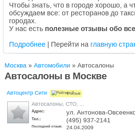
Чтобы знать, что в городе хорошо, а ч
обсуждаем все: от ресторанов до такс
городах.
У нас есть
полезные отзывы обо вс
Подробнее
| Перейти на
главную стра
Москва
»
Автомобили
»
Автосалоны
Автосалоны в Москве
Автоцентр Сити
1 отзыв
Автосалоны
,
СТО
,
...
Адрес:
ул. Антонова-Овсеенко,
Тел.:
(495) 937-2141
Последний отзыв:
24.04.2009