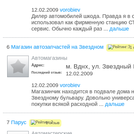
12.02.2009
vorobiev
Дилер автомобилей шкода. Правда я в 
использовал как фирменную станцию С
сервис. Обычно каждый раз ...
дальше
6
Магазин автозапчастей на Звездном
1 
Автомагазины
Адрес:
м. Вднх, ул. Звездный
Последний отзыв:
12.02.2009
12.02.2009
vorobiev
Магазинчик находится в подвале дома 
Звездному бульвару. Довольно универс
покупки всякой расходной ...
дальше
7
Парус
1 отзыв
Автомастерские