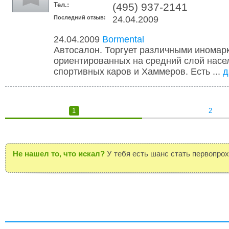
Тел.:
(495) 937-2141
Последний отзыв:
24.04.2009
24.04.2009
Bormental
Автосалон. Торгует различными иномар
ориентированных на средний слой насел
спортивных каров и Хаммеров. Есть ...
д
1
2
Не нашел то, что искал?
У тебя есть шанс стать первопро