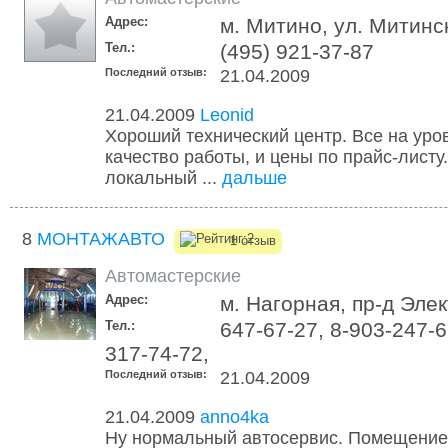
Адрес:
м. Митино, ул. Митинс
Тел.:
(495) 921-37-87
Последний отзыв:
21.04.2009
21.04.2009
Leonid
Хороший технический центр. Все на уров
качество работы, и цены по прайс-листу
локальный ...
дальше
8
МОНТАЖАВТО
1 отзыв
Автомастерские
Адрес:
м. Нагорная, пр-д Эле
Тел.:
647-67-27, 8-903-247-6
317-74-72,
Последний отзыв:
21.04.2009
21.04.2009
anno4ka
Ну нормальный автосервис. Помещение