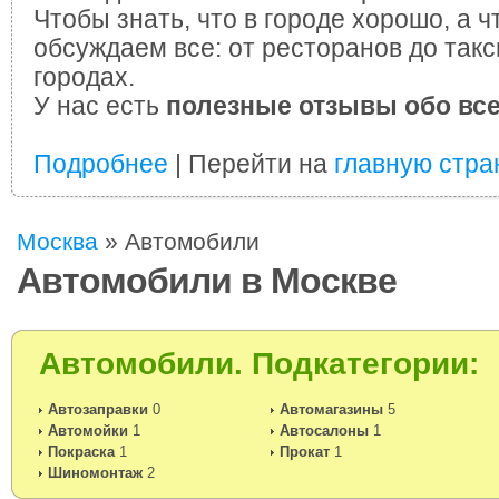
Чтобы знать, что в городе хорошо, а ч
обсуждаем все: от ресторанов до такс
городах.
У нас есть
полезные отзывы обо вс
Подробнее
| Перейти на
главную стра
Москва
»
Автомобили
Автомобили в Москве
Автомобили. Подкатегории:
Автозаправки
0
Автомагазины
5
Автомойки
1
Автосалоны
1
Покраска
1
Прокат
1
Шиномонтаж
2