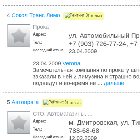
4
Сокол Транс Лимо
1 отзыв
Прокат
Адрес:
ул. Автомобильный Пр
Тел.:
+7 (903) 726-77-24, +7
Последний отзыв:
23.04.2009
23.04.2009
Verona
Замечательная компания по прокату ав
заказали в ней 2 лимузина и страшно во
подведут и во-время не ...
дальше
5
Автопрага
1 отзыв
СТО
,
Автомагазины
,
...
Адрес:
м. Дмитровская, ул. Ти
Тел.:
788-68-68
Последний отзыв:
12.02.2009