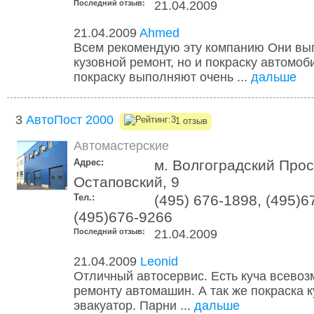
Последний отзыв:
21.04.2009
21.04.2009
Ahmed
Всем рекомендую эту компанию Они вы
кузовной ремонт, но и покраску автомо
покраску выполняют очень ...
дальше
3
АвтоПост 2000
1 отзыв
Автомастерские
Адрес:
м. Волгоградский Прос
Остаповский, 9
Тел.:
(495) 676-1898, (495)6
(495)676-9266
Последний отзыв:
21.04.2009
21.04.2009
Leonid
Отличный автосервис. Есть куча всевоз
ремонту автомашин. А так же покраска к
эвакуатор. Парни ...
дальше