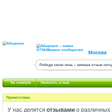
Москва
Победи свою лень – напиши отзыв сего
На главную
Написать отзыв
Приветствие.
У нас делятся
отзывами
о различных 