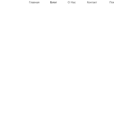
Главная
Блог
О Нас
Контакт
По