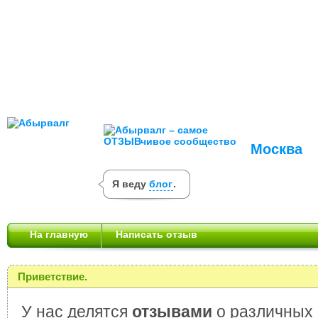
Москва
Я веду
блог
.
На главную
Написать отзыв
Приветствие.
У нас делятся
отзывами
о различных 