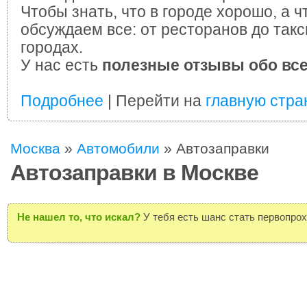
Чтобы знать, что в городе хорошо, а ч
обсуждаем все: от ресторанов до такс
городах.
У нас есть
полезные отзывы обо вс
Подробнее
| Перейти на
главную стра
Москва
»
Автомобили
»
Автозаправки
Автозаправки в Москве
Не нашел то, что искал?
У тебя есть шанс стать первопро