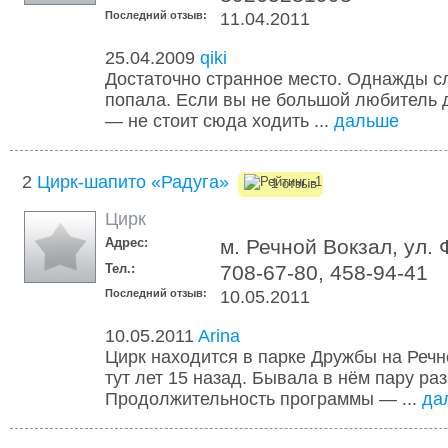
Последний отзыв:
11.04.2011
25.04.2009
qiki
Достаточно странное место. Однажды с
попала. Если вы не большой любитель 
— не стоит сюда ходить ...
дальше
2
Цирк-шапито «Радуга»
1 отзыв
Цирк
Адрес:
м. Речной Вокзал, ул. 
Тел.:
708-67-80, 458-94-41
Последний отзыв:
10.05.2011
10.05.2011
Arina
Цирк находится в парке Дружбы на Речн
тут лет 15 назад. Бывала в нём пару раз
Продолжительность программы — ...
да