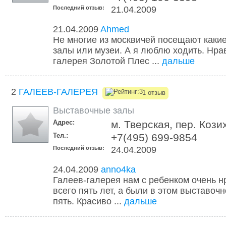
Последний отзыв:
21.04.2009
21.04.2009
Ahmed
Не многие из москвичей посещают каки
залы или музеи. А я люблю ходить. Нра
галерея Золотой Плес ...
дальше
2
ГАЛЕЕВ-ГАЛЕРЕЯ
1 отзыв
Выставочные залы
Адрес:
м. Тверская, пер. Кози
Тел.:
+7(495) 699-9854
Последний отзыв:
24.04.2009
24.04.2009
anno4ka
Галеев-галерея нам с ребенком очень н
всего пять лет, а были в этом выставоч
пять. Красиво ...
дальше