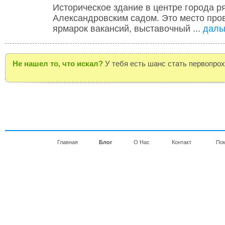
Историческое здание в центре города р
Александровским садом. Это место про
ярмарок вакансий, выставочный ...
даль
Не нашел то, что искал?
У тебя есть шанс стать первопро
Главная
Блог
О Нас
Контакт
По