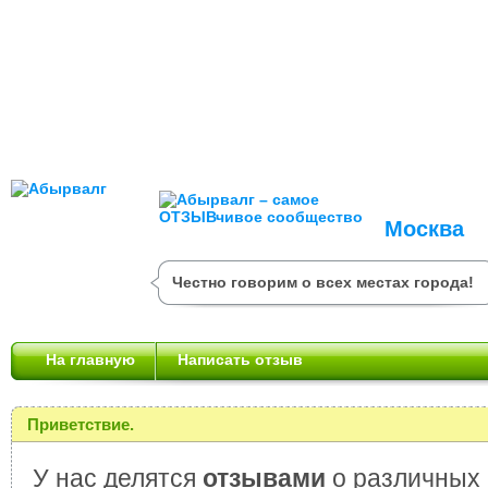
Москва
Честно говорим о всех местах города!
На главную
Написать отзыв
Приветствие.
У нас делятся
отзывами
о различных 