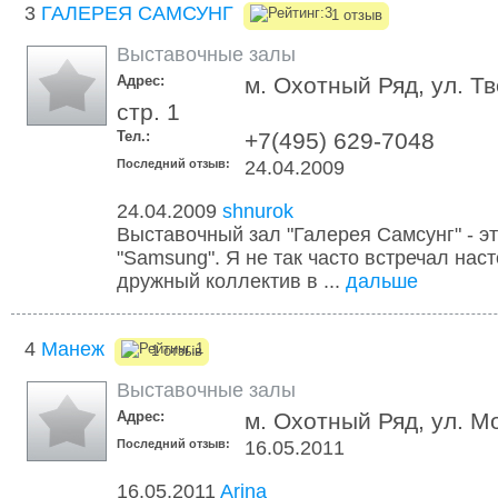
3
ГАЛЕРЕЯ САМСУНГ
1 отзыв
Выставочные залы
Адрес:
м. Охотный Ряд, ул. Тв
стр. 1
Тел.:
+7(495) 629-7048
Последний отзыв:
24.04.2009
24.04.2009
shnurok
Выставочный зал "Галерея Самсунг" - 
"Samsung". Я не так часто встречал нас
дружный коллектив в ...
дальше
4
Манеж
1 отзыв
Выставочные залы
Адрес:
м. Охотный Ряд, ул. М
Последний отзыв:
16.05.2011
16.05.2011
Arina