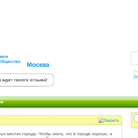
Москва
У 
За
 ждет твоего отзыва!
ыв
ых местах города. Чтобы знать, что в городе хорошо, а