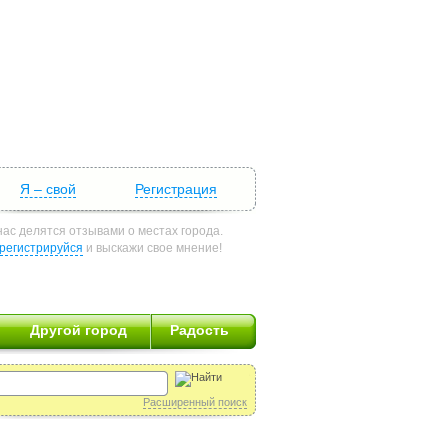
Я – свой
Регистрация
нас делятся отзывами о местах города.
регистрируйся
и выскажи свое мнение!
Другой город
Радость
Расширенный поиск