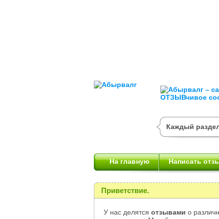
Каждый раздел
На главную
Написать отз
Приветствие.
У нас делятся
отзывами
о различн