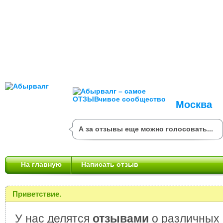
Москва
А за отзывы еще можно голосовать...
На главную
Написать отзыв
Приветствие.
У нас делятся
отзывами
о различных 