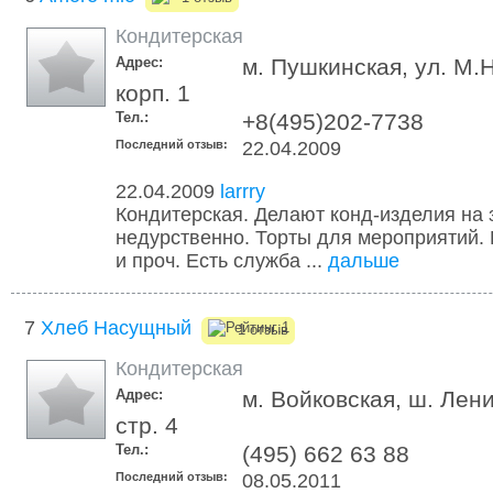
Кондитерская
Адрес:
м. Пушкинская, ул. М.Н
корп. 1
Тел.:
+8(495)202-7738
Последний отзыв:
22.04.2009
22.04.2009
larrry
Кондитерская. Делают конд-изделия на 
недурственно. Торты для мероприятий.
и проч. Есть служба ...
дальше
7
Хлеб Насущный
1 отзыв
Кондитерская
Адрес:
м. Войковская, ш. Лен
стр. 4
Тел.:
(495) 662 63 88
Последний отзыв:
08.05.2011