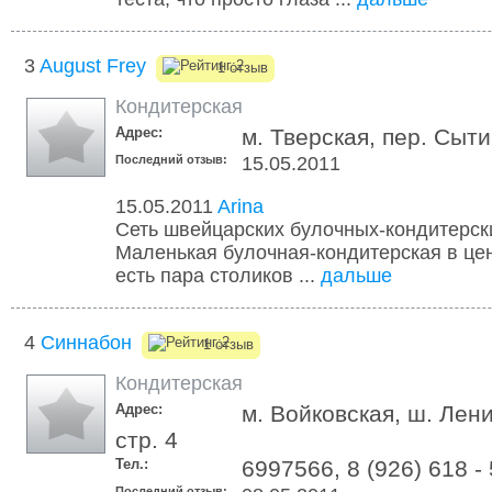
3
August Frey
1 отзыв
Кондитерская
Адрес:
м. Тверская, пер. Сыти
Последний отзыв:
15.05.2011
15.05.2011
Arina
Сеть швейцарских булочных-кондитерск
Маленькая булочная-кондитерская в цен
есть пара столиков ...
дальше
4
Синнабон
1 отзыв
Кондитерская
Адрес:
м. Войковская, ш. Лен
стр. 4
Тел.:
6997566, 8 (926) 618 - 
Последний отзыв: