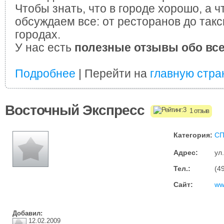
Чтобы знать, что в городе хорошо, а ч
обсуждаем все: от ресторанов до такс
городах.
У нас есть
полезные отзывы обо вс
Подробнее
| Перейти на
главную стра
Восточный Экспресс
1 отзыв
Категория:
СП
Адрес:
ул
Тел.:
(4
Сайт:
ww
Добавил:
12.02.2009