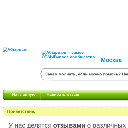
Москва
Зачем молчать, если можно помочь? На
На главную
Написать отзыв
Приветствие.
У нас делятся
отзывами
о различных 