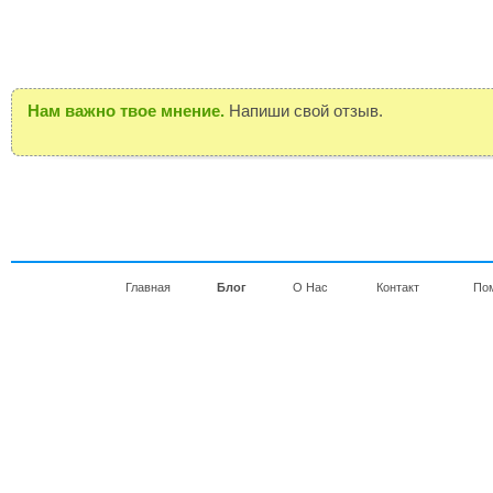
Нам важно твое мнение.
Напиши свой отзыв.
Главная
Блог
О Нас
Контакт
По