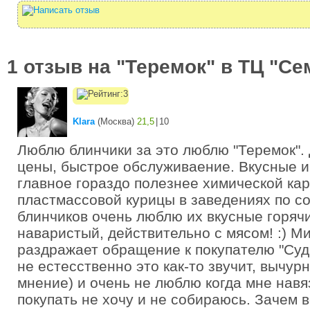
1 отзыв на "Теремок" в ТЦ "С
Klara
(
Москва
)
21,5
|
10
Люблю блинчики за это люблю "Теремок".
цены, быстрое обслуживаение. Вкусные и
главное гораздо полезнее химической ка
пластмассовой курицы в заведениях по с
блинчиков очень люблю их вкусные горяч
наваристый, действительно с мясом! :) М
раздражает обращение к покупателю "Суда
не естесственно это как-то звучит, вычурн
мнение) и очень не люблю когда мне навя
покупать не хочу и не собираюсь. Зачем 