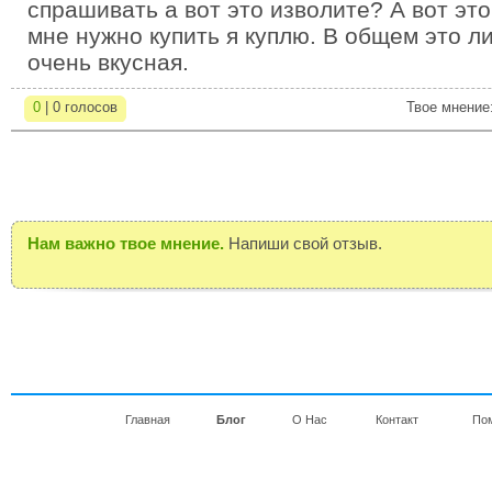
спрашивать а вот это изволите? А вот это
мне нужно купить я куплю. В общем это ли
очень вкусная.
0
| 0 голосов
Твое мнение
Нам важно твое мнение.
Напиши свой отзыв.
Главная
Блог
О Нас
Контакт
По