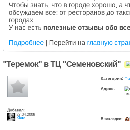
Чтобы знать, что в городе хорошо, а ч
обсуждаем все: от ресторанов до такс
городах.
У нас есть
полезные отзывы обо вс
Подробнее
| Перейти на
главную стра
"Теремок" в ТЦ "Семеновский"
Категория:
Фа
Адрес:
пл
Добавил:
27.04.2009
Klara
В закладки: