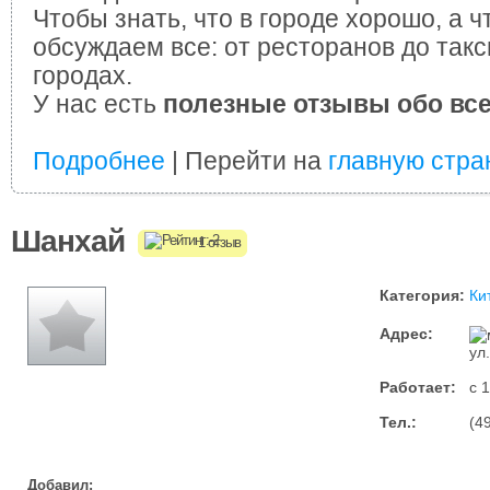
Чтобы знать, что в городе хорошо, а ч
обсуждаем все: от ресторанов до такс
городах.
У нас есть
полезные отзывы обо вс
Подробнее
| Перейти на
главную стра
Шанхай
1 отзыв
Категория:
Ки
Адрес:
ул
Работает:
с 
Тел.:
(4
Добавил: