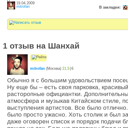
19.04.2009
mitrofan
В закладки:
1 отзыв на Шанхай
mitrofan
(
Москва
)
21,5
|
6
Обычно я с большим удовольствием посе
Ну еще бы – есть своя парковка, красивый
расторопные официантки. Дополнительны
атмосфера и музыкав Китайском стиле, п
выступления артистов. Все было отлично. 
было просто ужасно. Хоть столик и был з
даже оговорен список и порядок подачи б