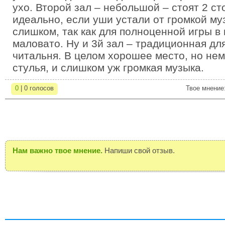
ухо. Второй зал – небольшой – стоят 2 ст
идеально, если уши устали от громкой му
слишком, так как для полноценной игры в 
маловато. Ну и 3й зал – традиционная д
читальня. В целом хорошее место, но не
стулья, и слишком уж громкая музыка.
0
| 0 голосов
Твое мнение
Нам важно твое мнение.
Напиши свой отзыв.