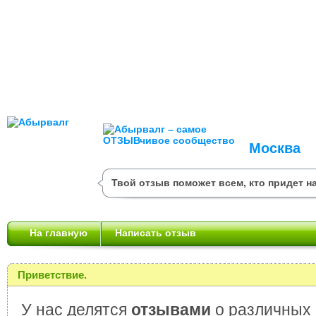
Москва
Твой отзыв поможет всем, кто придет на
На главную
Написать отзыв
Приветствие.
У нас делятся
отзывами
о различных 