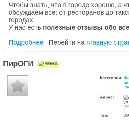
Чтобы знать, что в городе хорошо, а ч
обсуждаем все: от ресторанов до такс
городах.
У нас есть
полезные отзывы обо вс
Подробнее
| Перейти на
главную стра
ПирОГИ
1 отзыв
Категории:
Жи
Би
Ка
Адрес:
ул
Рай
Тел.:
36