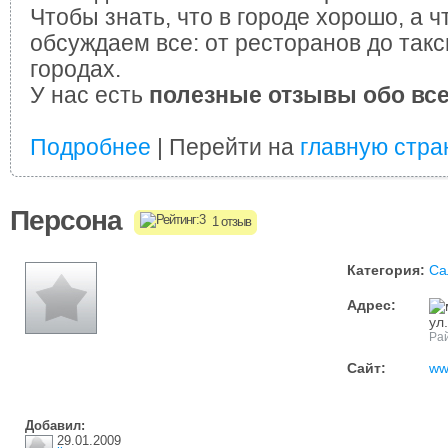
Чтобы знать, что в городе хорошо, а ч
обсуждаем все: от ресторанов до такс
городах.
У нас есть
полезные отзывы обо вс
Подробнее
| Перейти на
главную стра
Персона
1 отзыв
Категория:
Са
Адрес:
ул
Рай
Сайт:
ww
Добавил:
29.01.2009