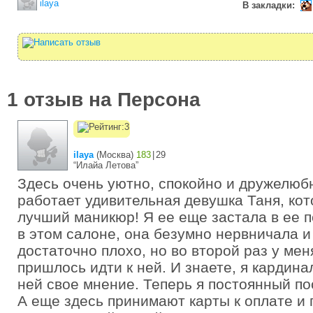
ilaya
В закладки:
1 отзыв на Персона
ilaya
(
Москва
)
183
|
29
“Илайа Летова”
Здесь очень уютно, спокойно и дружелюб
работает удивительная девушка Таня, ко
лучший маникюр! Я ее еще застала в ее 
в этом салоне, она безумно нервничала 
достаточно плохо, но во второй раз у ме
пришлось идти к ней. И знаете, я кардин
ней свое мнение. Теперь я постоянный по
А еще здесь принимают карты к оплате и 