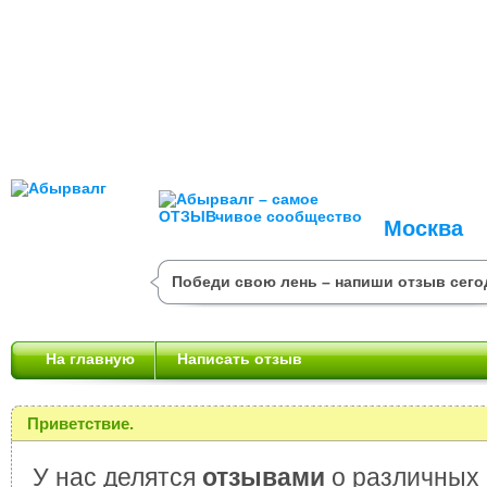
Москва
Победи свою лень – напиши отзыв сего
На главную
Написать отзыв
Приветствие.
У нас делятся
отзывами
о различных 