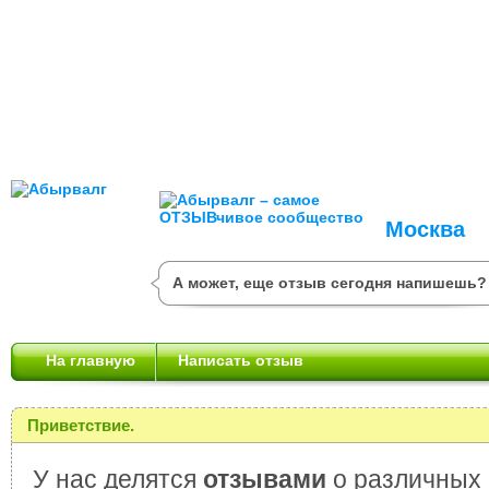
Москва
А может, еще отзыв сегодня напишешь?
На главную
Написать отзыв
Приветствие.
У нас делятся
отзывами
о различных 