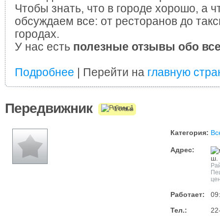
Чтобы знать, что в городе хорошо, а ч
обсуждаем все: от ресторанов до такс
городах.
У нас есть
полезные отзывы обо вс
Подробнее
| Перейти на
главную стра
Передвижник
1 отзыв
Категория:
Вс
Адрес:
ш.
Ра
Пеш
цен
Работает:
09
Тел.:
22