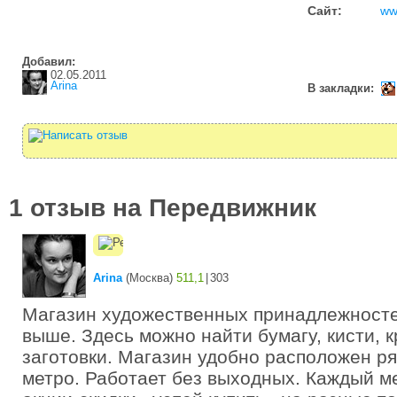
Сайт:
ww
Добавил:
02.05.2011
Arina
В закладки:
1 отзыв на Передвижник
Arina
(
Москва
)
511,1
|
303
Магазин художественных принадлежносте
выше. Здесь можно найти бумагу, кисти, 
заготовки. Магазин удобно расположен р
метро. Работает без выходных. Каждый м