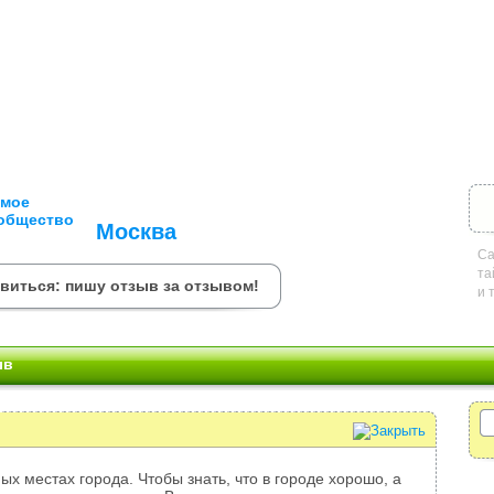
Москва
Са
та
овиться: пишу отзыв за отзывом!
и 
ыв
ых местах города. Чтобы знать, что в городе хорошо, а