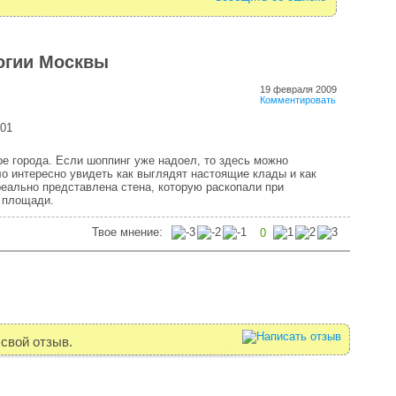
логии Москвы
19 февраля 2009
Комментировать
01
е города. Если шоппинг уже надоел, то здесь можно
о интересно увидеть как выглядят настоящие клады и как
еально представлена стена, которую раскопали при
 площади.
Твое мнение:
0
свой отзыв.