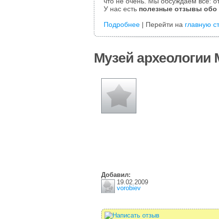
что не очень. Мы обсуждаем все: от
У нас есть
полезные отзывы обо
Подробнее
| Перейти на
главную с
Музей археологии
Добавил:
19.02.2009
vorobiev