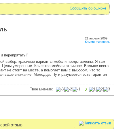
Сообщить об ошибке
ель
21 апреля 2009
Комментировать
 и перепрятать!”
ой выбор, красивые варианты мебели представлены. Я там
о. Цены умеренные. Качество мебели отличное. Больше всего
ант не стоит на месте, а помогает вам с выбором, что то
кая ваше внимание. Молодцы. Ну и разумеется есть гарантия
Твое мнение:
0
свой отзыв.