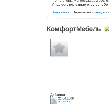
что не очень. Мы обсуждаем все: от
У нас есть
полезные отзывы обо
Подробнее
| Перейти на
главную с
КомфортМебель
Добавил:
21.04.2009
anno4ka