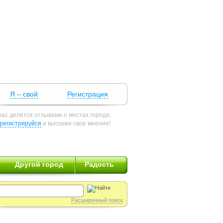
Я – свой
Регистрация
нас делятся отзывами о местах города.
регистрируйся
и выскажи свое мнение!
Другой город
Радость
Расширенный поиск