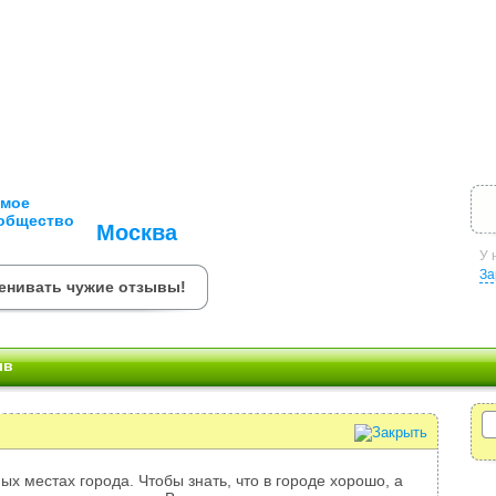
Москва
У 
За
енивать чужие отзывы!
ыв
ых местах города. Чтобы знать, что в городе хорошо, а