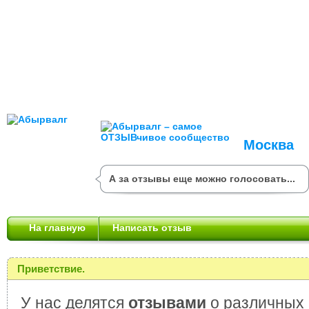
Москва
А за отзывы еще можно голосовать...
На главную
Написать отзыв
Приветствие.
У нас делятся
отзывами
о различных 