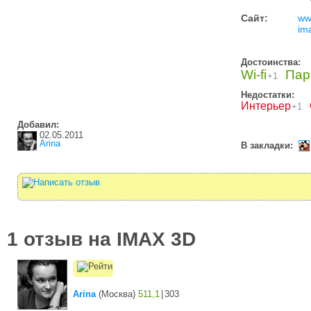
Сайт:
ww
im
Достоинства:
Wi-fi
Пар
+1
Недостатки:
Интерьер
+1
Добавил:
02.05.2011
Arina
В закладки:
1 отзыв на IMAX 3D
Arina
(
Москва
)
511,1
|
303