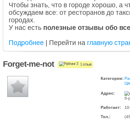
Чтобы знать, что в городе хорошо, а ч
обсуждаем все: от ресторанов до такс
городах.
У нас есть
полезные отзывы обо вс
Подробнее
| Перейти на
главную стра
Forget-me-not
1 отзыв
Категории:
Ра
Цв
Адрес:
б-
Работает:
10
Тел.:
(4