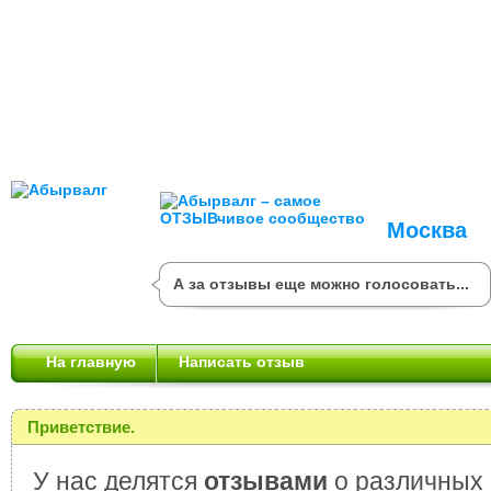
Москва
А за отзывы еще можно голосовать...
На главную
Написать отзыв
Приветствие.
У нас делятся
отзывами
о различных 