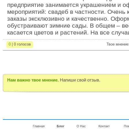
предприятие занимается украшением и 
мероприятий: свадеб в частности. Очень
заказы эксклюзивно и качественно. Офор
обустраивают зимние сады. В общем – вес
касается цветов и растений. На все случа
0
| 0 голосов
Твое мнение
Нам важно твое мнение.
Напиши свой отзыв.
Главная
Блог
О Нас
Контакт
По