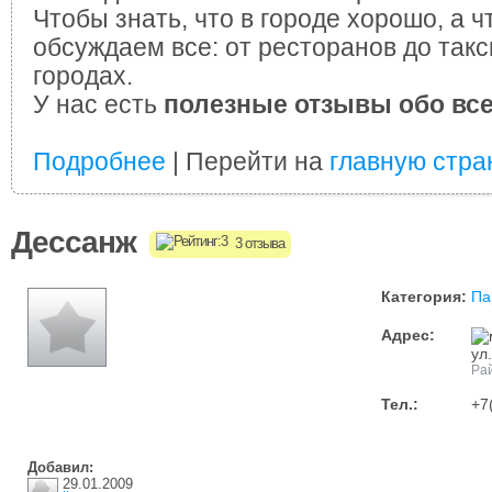
Чтобы знать, что в городе хорошо, а ч
обсуждаем все: от ресторанов до такс
городах.
У нас есть
полезные отзывы обо вс
Подробнее
| Перейти на
главную стра
Дессанж
3 отзыва
Категория:
Па
Адрес:
ул
Рай
Тел.:
+7
Добавил:
29.01.2009