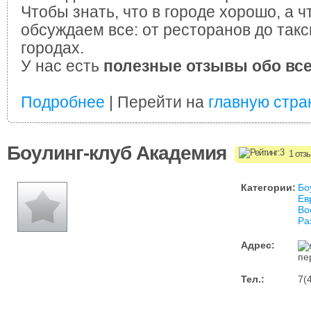
Чтобы знать, что в городе хорошо, а ч
обсуждаем все: от ресторанов до такс
городах.
У нас есть
полезные отзывы обо вс
Подробнее
| Перейти на
главную стра
Боулинг-клуб Академия
1 отз
Категории:
Бо
Ев
Во
Ра
Адрес:
пе
Тел.:
7(