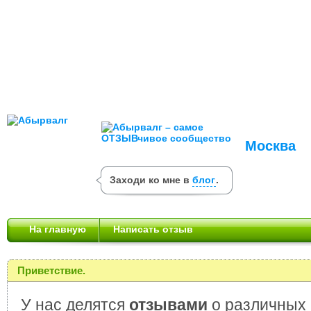
Москва
Заходи ко мне в
блог
.
На главную
Написать отзыв
Приветствие.
У нас делятся
отзывами
о различных 