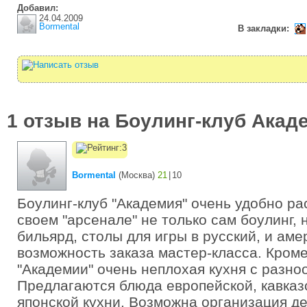
Добавил:
24.04.2009
Bormental
В закладки:
1 отзыв на Боулинг-клуб Акад
Bormental
(
Москва
)
21
|
10
Боулинг-клуб "Академия" очень удобно ра
своем "арсенале" не только сам боулинг,
бильярд, столы для игры в русский, и аме
возможность заказа мастер-класса. Кроме 
"Академии" очень неплохая кухня с разн
Предлагаются блюда европейской, кавказс
японской кухни. Возможна организация де