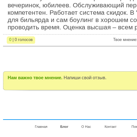
вечеринок, юбилеев. Обслуживающий пер
компетентен. Работает система скидок. В
для бильярда и сам боулинг в хорошем с
проводить время. Оценка высшая – всем 
0
| 0 голосов
Твое мнение
Нам важно твое мнение.
Напиши свой отзыв.
Главная
Блог
О Нас
Контакт
По