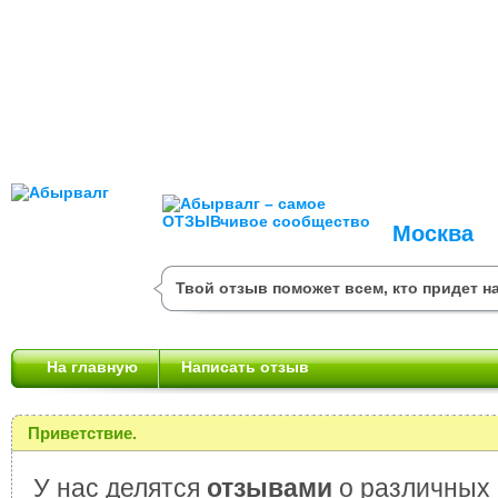
Москва
Твой отзыв поможет всем, кто придет на
На главную
Написать отзыв
Приветствие.
У нас делятся
отзывами
о различных 