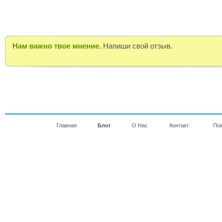
Нам важно твое мнение.
Напиши свой отзыв.
Главная
Блог
О Нас
Контакт
По