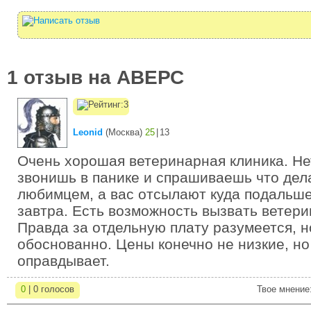
1 отзыв на АВЕРС
Leonid
(
Москва
)
25
|
13
Очень хорошая ветеринарная клиника. Нет
звонишь в панике и спрашиваешь что дел
любимцем, а вас отсылают куда подальше
завтра. Есть возможность вызвать ветери
Правда за отдельную плату разумеется, н
обоснованно. Цены конечно не низкие, но 
оправдывает.
0
| 0 голосов
Твое мнение