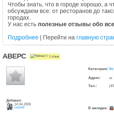
Чтобы знать, что в городе хорошо, а ч
обсуждаем все: от ресторанов до такс
городах.
У нас есть
полезные отзывы обо вс
Подробнее
| Перейти на
главную стра
АВЕРС
1 отзыв
Категория:
Ве
Адрес:
ш.
Тел.:
(4
Добавил:
24.04.2009
Leonid
В закладки: