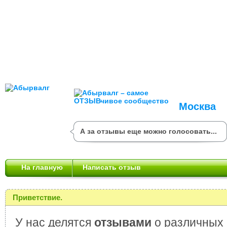
Москва
А за отзывы еще можно голосовать...
На главную
Написать отзыв
Приветствие.
У нас делятся
отзывами
о различных 