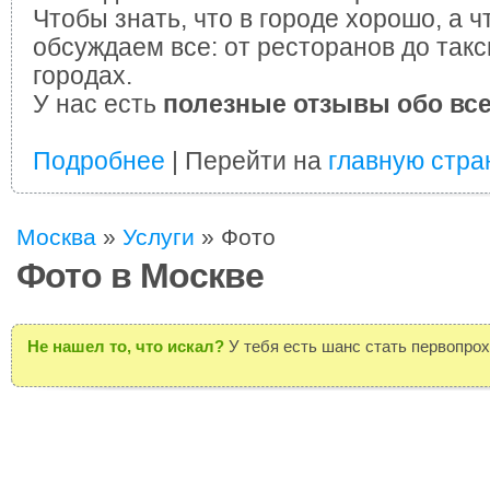
Чтобы знать, что в городе хорошо, а ч
обсуждаем все: от ресторанов до такс
городах.
У нас есть
полезные отзывы обо вс
Подробнее
| Перейти на
главную стра
Москва
»
Услуги
»
Фото
Фото в Москве
Не нашел то, что искал?
У тебя есть шанс стать первопро