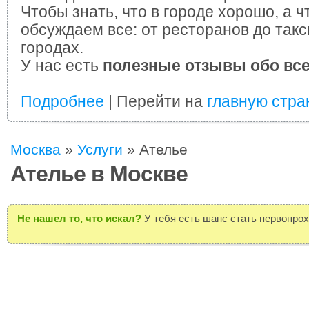
Чтобы знать, что в городе хорошо, а ч
обсуждаем все: от ресторанов до такс
городах.
У нас есть
полезные отзывы обо вс
Подробнее
| Перейти на
главную стра
Москва
»
Услуги
»
Ателье
Ателье в Москве
Не нашел то, что искал?
У тебя есть шанс стать первопро