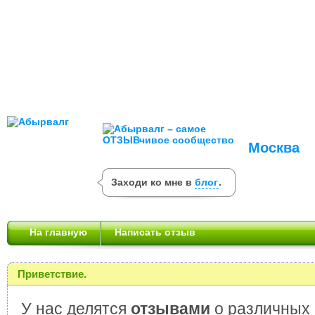
Москва
Заходи ко мне в
блог
.
На главную
Написать отзыв
Приветствие.
У нас делятся
отзывами
о различных 