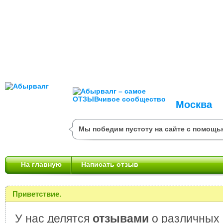
Москва
Мы победим пустоту на сайте с помощь
На главную
Написать отзыв
Приветствие.
У нас делятся
отзывами
о различных 