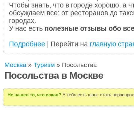
Чтобы знать, что в городе хорошо, а ч
обсуждаем все: от ресторанов до такс
городах.
У нас есть
полезные отзывы обо вс
Подробнее
| Перейти на
главную стра
Москва
»
Туризм
»
Посольства
Посольства в Москве
Не нашел то, что искал?
У тебя есть шанс стать первопро