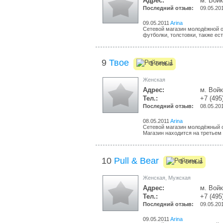
Адрес:
м. Войк
Последний отзыв:
09.05.20
09.05.2011
Arina
Сетевой магазин молодёжной о
футболки, толстовки, также ест
9
Твое
1 отзыв
Женская
Адрес:
м. Войк
Тел.:
+7 (495
Последний отзыв:
08.05.20
08.05.2011
Arina
Сетевой магазин молодёжный о
Магазин находится на третьем 
10
Pull & Bear
1 отзыв
Женская
,
Мужская
Адрес:
м. Войк
Тел.:
+7 (495
Последний отзыв:
09.05.20
09.05.2011
Arina