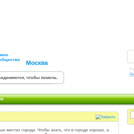
Москва
У 
За
ъединяются, чтобы помочь.
ыв
ых местах города. Чтобы знать, что в городе хорошо, а