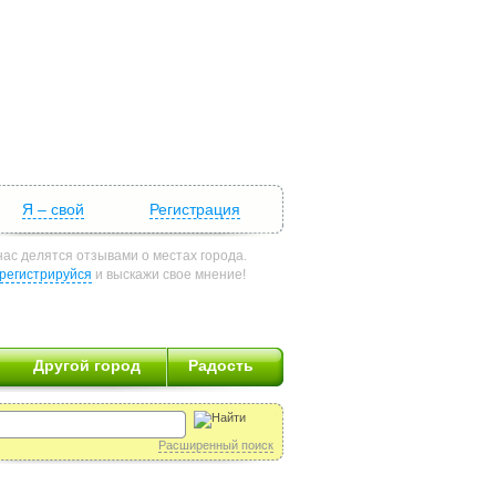
Я – свой
Регистрация
нас делятся отзывами о местах города.
регистрируйся
и выскажи свое мнение!
Другой город
Радость
Расширенный поиск