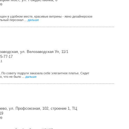
09
щен в удобном месте, красивые витрины - явно дизайнерское
ьный персонал ...
дальше
заводская, ул. Велозаводская Ул, 11/1
75-77-17
11
По совету подруги заказала себе элегантное платье. Сидит
, что не было ...
дальше
ево, ул. Профсоюзная, 102, строение 1, ТЦ
19
09