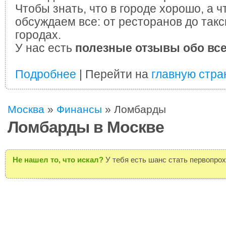
Чтобы знать, что в городе хорошо, а ч
обсуждаем все: от ресторанов до такс
городах.
У нас есть
полезные отзывы обо вс
Подробнее
| Перейти на
главную стра
Москва
»
Финансы
»
Ломбарды
Ломбарды в Москве
Не нашел то, что искал?
У тебя есть шанс стать первопро