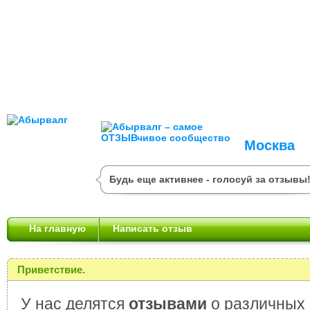
Москва
Будь еще активнее - голосуй за отзывы
На главную
Написать отзыв
Приветствие.
У нас делятся
отзывами
о различных 