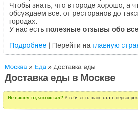
Чтобы знать, что в городе хорошо, а ч
обсуждаем все: от ресторанов до такс
городах.
У нас есть
полезные отзывы обо вс
Подробнее
| Перейти на
главную стра
Москва
»
Еда
»
Доставка еды
Доставка еды в Москве
Не нашел то, что искал?
У тебя есть шанс стать первопро