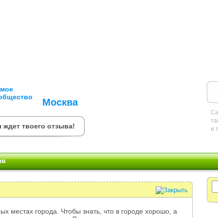
Москва
Са
та
 ждет твоего отзыва!
и 
ыв
ых местах города. Чтобы знать, что в городе хорошо, а