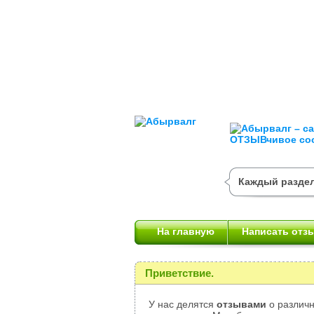
Каждый раздел
На главную
Написать отз
Приветствие.
У нас делятся
отзывами
о различн