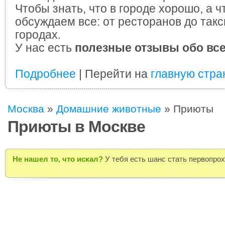
Чтобы знать, что в городе хорошо, а ч
обсуждаем все: от ресторанов до такс
городах.
У нас есть
полезные отзывы обо вс
Подробнее
| Перейти на
главную стра
Москва
»
Домашние животные
»
Приюты
Приюты в Москве
Не нашел то, что искал?
У тебя есть шанс стать первопро