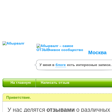
Москва
У меня в
блоге
есть интересные записи.
На главную
Написать отзыв
Приветствие.
У нас делятся
отзывами
о различных 