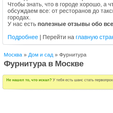
Чтобы знать, что в городе хорошо, а ч
обсуждаем все: от ресторанов до такс
городах.
У нас есть
полезные отзывы обо вс
Подробнее
| Перейти на
главную стра
Москва
»
Дом и сад
»
Фурнитура
Фурнитура в Москве
Не нашел то, что искал?
У тебя есть шанс стать первопро