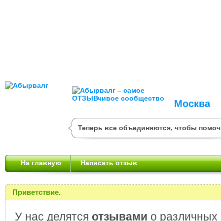
Москва
Теперь все объединяются, чтобы помоч
На главную
Написать отзыв
Приветствие.
У нас делятся
отзывами
о различных 