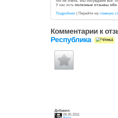
что не очень. Мы обсуждаем все: от
У нас есть
полезные отзывы обо
Подробнее
| Перейти на
главную с
Комментарии к отз
Республика
1 отзыв
Добавил:
09.05.2011
Arina