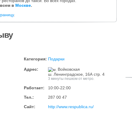
 ресторанов до такси. Во всех городах.
 всем в
Москве
.
траницу
.
ыву
Категория:
Подарки
Адрес:
Войковская
ш. Ленинградское, 16А стр. 4
3 минуты пешком от метро.
Работает:
10:00-22:00
Тел.:
287 00 47
Сайт:
http://www.respublica.ru/