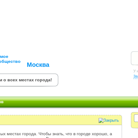
Москва
У 
За
 о всех местах города!
ыв
ых местах города. Чтобы знать, что в городе хорошо, а