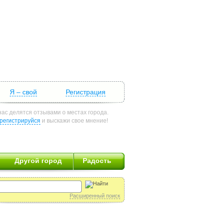
Я – свой
Регистрация
нас делятся отзывами о местах города.
регистрируйся
и выскажи свое мнение!
Другой город
Радость
Расширенный поиск