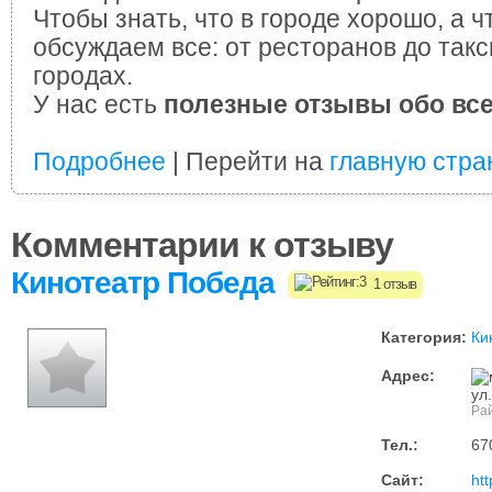
Чтобы знать, что в городе хорошо, а ч
обсуждаем все: от ресторанов до такс
городах.
У нас есть
полезные отзывы обо вс
Подробнее
| Перейти на
главную стра
Комментарии к отзыву
Кинотеатр Победа
1 отзыв
Категория:
Ки
Адрес:
ул
Ра
Тел.:
67
Сайт:
ht