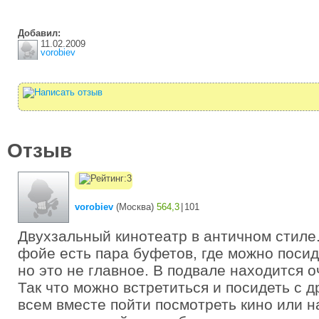
Добавил:
11.02.2009
vorobiev
Отзыв
vorobiev
(
Москва
)
564,3
|
101
Двухзальный кинотеатр в античном стиле.
фойе есть пара буфетов, где можно посид
но это не главное. В подвале находится о
Так что можно встретиться и посидеть с д
всем вместе пойти посмотреть кино или н