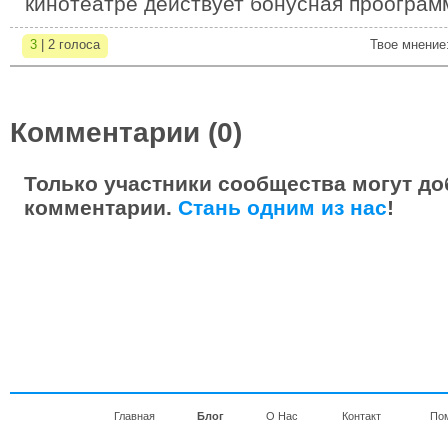
кинотеатре действует бонусная проограм
3
| 2 голоса
Твое мнение
Комментарии (0)
Только участники сообщества могут до
комментарии.
Стань одним из нас
!
Главная
Блог
О Нас
Контакт
По