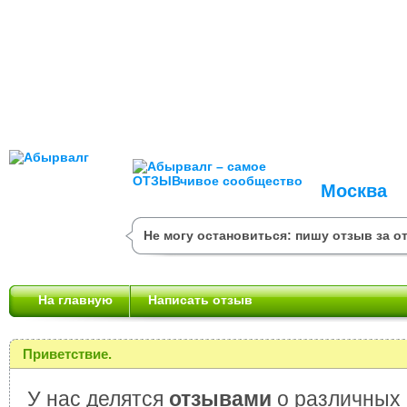
Москва
Не могу остановиться: пишу отзыв за о
На главную
Написать отзыв
Приветствие.
У нас делятся
отзывами
о различных 