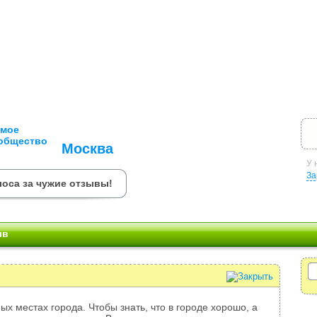
Москва
У 
За
лоса за чужие отзывы!
ыв
ых местах города. Чтобы знать, что в городе хорошо, а