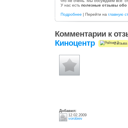
что не очень. Мы обсуждаем все: от
У нас есть
полезные отзывы обо
Подробнее
| Перейти на
главную с
Комментарии к отз
Киноцентр
2 отзыва
Добавил:
12.02.2009
vorobiev