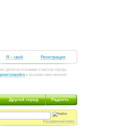
Я – свой
Регистрация
нас делятся отзывами о местах города.
регистрируйся
и выскажи свое мнение!
Другой город
Радость
Расширенный поиск