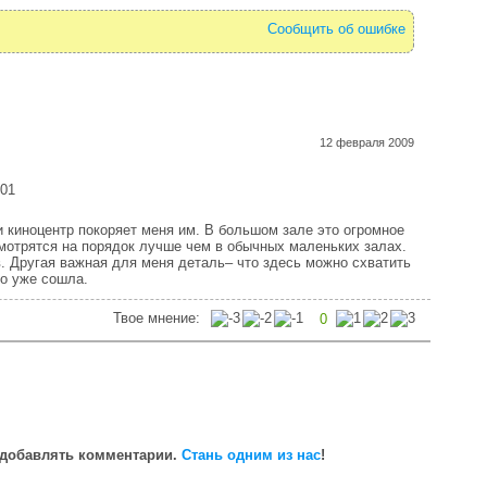
Сообщить об ошибке
12 февраля 2009
01
 киноцентр покоряет меня им. В большом зале это огромное
отрятся на порядок лучше чем в обычных маленьких залах.
. Другая важная для меня деталь– что здесь можно схватить
го уже сошла.
Твое мнение:
0
 добавлять комментарии.
Стань одним из нас
!